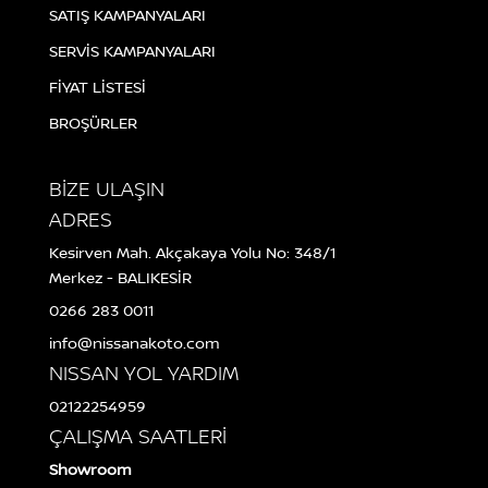
SATIŞ KAMPANYALARI
SERVİS KAMPANYALARI
FİYAT LİSTESİ
BROŞÜRLER
BİZE ULAŞIN
ADRES
Kesirven Mah. Akçakaya Yolu No: 348/1
Merkez - BALIKESİR
0266 283 0011
info@nissanakoto.com
NISSAN YOL YARDIM
02122254959
ÇALIŞMA SAATLERİ
Showroom