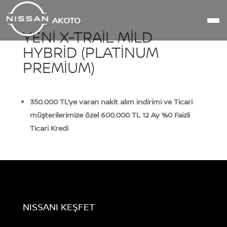
AKOTO
YENI X-TRAIL MILD
HYBRID (PLATINUM
PREMIUM)
350.000 TL’ye varan nakit alım indirimi ve Ticari
müşterilerimize özel 600.000 TL 12 Ay %0 Faizli
Ticari Kredi
NISSANI KEŞFET